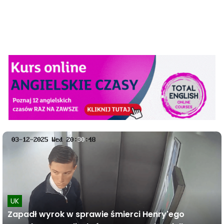
UK
Zapadł wyrok w sprawie śmierci Henry'ego