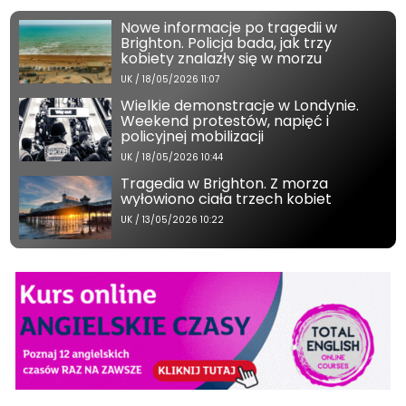
Nowe informacje po tragedii w
Brighton. Policja bada, jak trzy
kobiety znalazły się w morzu
UK
/
18/05/2026 11:07
Wielkie demonstracje w Londynie.
Weekend protestów, napięć i
policyjnej mobilizacji
UK
/
18/05/2026 10:44
Tragedia w Brighton. Z morza
wyłowiono ciała trzech kobiet
UK
/
13/05/2026 10:22