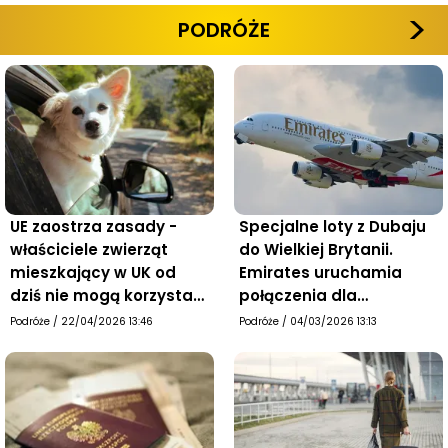
PODRÓŻE
UE zaostrza zasady -
Specjalne loty z Dubaju
właściciele zwierząt
do Wielkiej Brytanii.
mieszkający w UK od
Emirates uruchamia
dziś nie mogą korzystać
połączenia dla
z paszportów UE dla
pasażerów uwięzionych
Podróże
/
22/04/2026 13:46
Podróże
/
04/03/2026 13:13
swoich pupili
w regionie