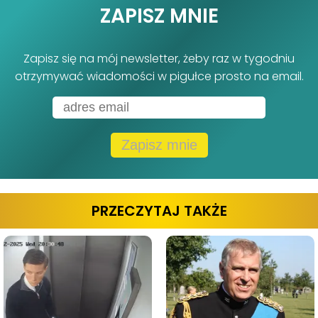
ZAPISZ MNIE
Zapisz się na mój newsletter, żeby raz w tygodniu
otrzymywać wiadomości w pigułce prosto na email.
Zapisz mnie
PRZECZYTAJ TAKŻE