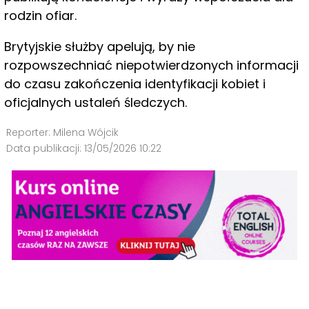
rodzin ofiar.
Brytyjskie służby apelują, by nie
rozpowszechniać niepotwierdzonych informacji
do czasu zakończenia identyfikacji kobiet i
oficjalnych ustaleń śledczych.
Reporter:
Milena Wójcik
Data publikacji:
13/05/2026 10:22