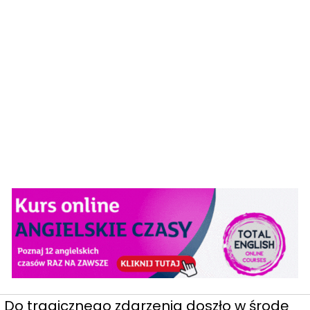
Do tragicznego zdarzenia doszło w środę