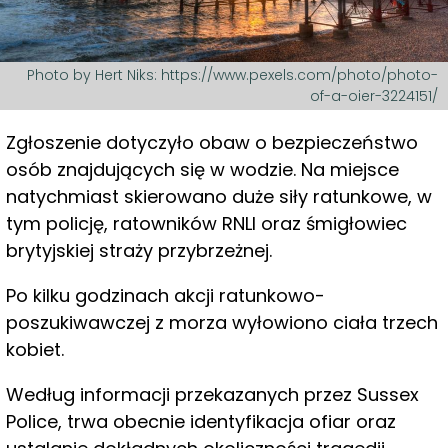
Photo by Hert Niks: https://www.pexels.com/photo/photo-
of-a-oier-3224151/
Zgłoszenie dotyczyło obaw o bezpieczeństwo
osób znajdujących się w wodzie. Na miejsce
natychmiast skierowano duże siły ratunkowe, w
tym policję, ratowników RNLI oraz śmigłowiec
brytyjskiej straży przybrzeżnej.
Po kilku godzinach akcji ratunkowo-
poszukiwawczej z morza wyłowiono ciała trzech
kobiet.
Według informacji przekazanych przez Sussex
Police, trwa obecnie identyfikacja ofiar oraz