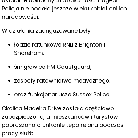
ustalanie dokładnych okoliczności tragedii.
Policja nie podała jeszcze wieku kobiet ani ich
narodowości.
W działania zaangażowane były:
łodzie ratunkowe RNLI z Brighton i
Shoreham,
śmigłowiec HM Coastguard,
zespoły ratownictwa medycznego,
oraz funkcjonariusze Sussex Police.
Okolica Madeira Drive została częściowo
zabezpieczona, a mieszkańców i turystów
poproszono o unikanie tego rejonu podczas
pracy służb.