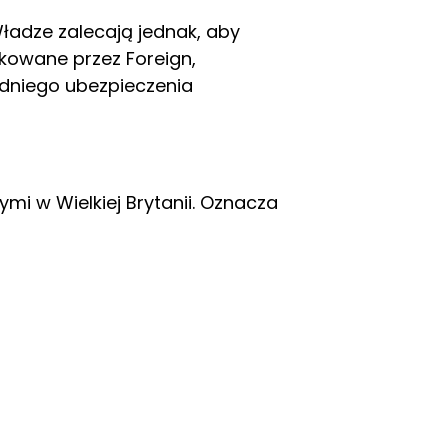
Władze zalecają jednak, aby
ikowane przez Foreign,
dniego ubezpieczenia
mi w Wielkiej Brytanii. Oznacza