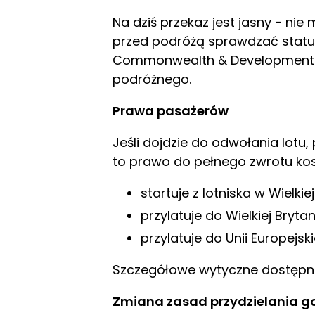
Na dziś przekaz jest jasny - ni
przed podróżą sprawdzać status
Commonwealth & Development Of
podróżnego.
Prawa pasażerów
Jeśli dojdzie do odwołania lotu
to prawo do pełnego zwrotu koszt
startuje z lotniska w Wielkiej
przylatuje do Wielkiej Brytanii
przylatuje do Unii Europejskiej
Szczegółowe wytyczne dostępne s
Zmiana zasad przydzielania go