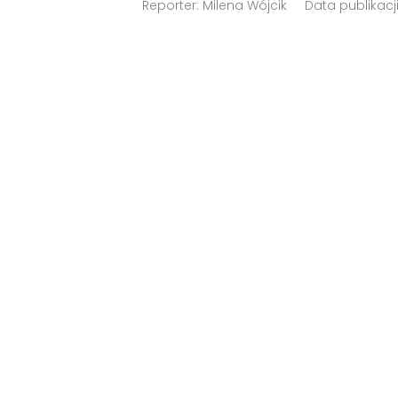
Reporter:
Milena Wójcik
Data publikacj