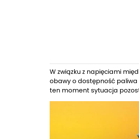
W związku z napięciami międ
obawy o dostępność paliwa lo
ten moment sytuacja pozost