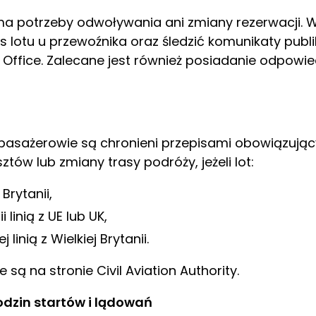
e ma potrzeby odwoływania ani zmiany rezerwacji. 
 lotu u przewoźnika oraz śledzić komunikaty publ
fice. Zalecane jest również posiadanie odpowie
, pasażerowie są chronieni przepisami obowiązujący
ów lub zmiany trasy podróży, jeżeli lot:
 Brytanii,
 linią z UE lub UK,
 linią z Wielkiej Brytanii.
ą na stronie Civil Aviation Authority.
dzin startów i lądowań