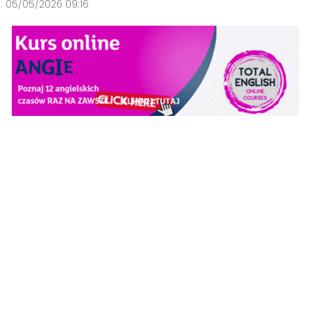
i:
05/05/2026 09:16