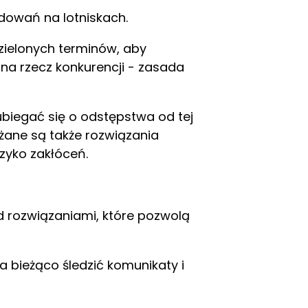
dowań na lotniskach.
zielonych terminów, aby
 na rzecz konkurencji - zasada
ubiegać się o odstępstwa od tej
ażane są także rozwiązania
zyko zakłóceń.
d rozwiązaniami, które pozwolą
 bieżąco śledzić komunikaty i