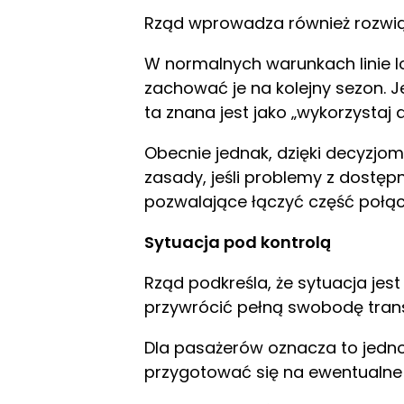
Rząd wprowadza również rozwiąz
W normalnych warunkach linie l
zachować je na kolejny sezon. J
ta znana jest jako „wykorzystaj a
Obecnie jednak, dzięki decyzjom
zasady, jeśli problemy z dostęp
pozwalające łączyć część połącz
Sytuacja pod kontrolą
Rząd podkreśla, że sytuacja jes
przywrócić pełną swobodę transp
Dla pasażerów oznacza to jedno
przygotować się na ewentualne