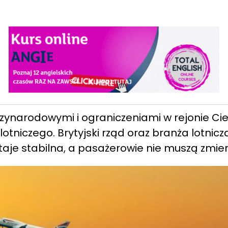
zynarodowymi i ograniczeniami w rejonie Cie
tniczego. Brytyjski rząd oraz branża lotnicz
aje stabilna, a pasażerowie nie muszą zmie