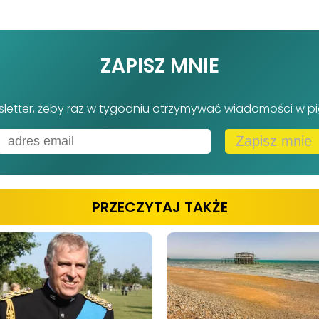
ZAPISZ MNIE
sletter, żeby raz w tygodniu otrzymywać wiadomości w pi
Zapisz mnie
PRZECZYTAJ TAKŻE