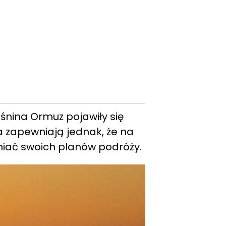
śnina Ormuz pojawiły się
a zapewniają jednak, że na
niać swoich planów podróży.