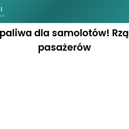
 paliwa dla samolotów! Rz
pasażerów