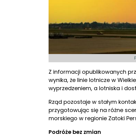
Z informacji opublikowanych p
wynika, że linie lotnicze w Wiel
wyprzedzeniem, a lotniska i do
Rząd pozostaje w stałym kontakci
przygotowując się na różne sce
morskiego w regionie Zatoki Per
Podróże bez zmian