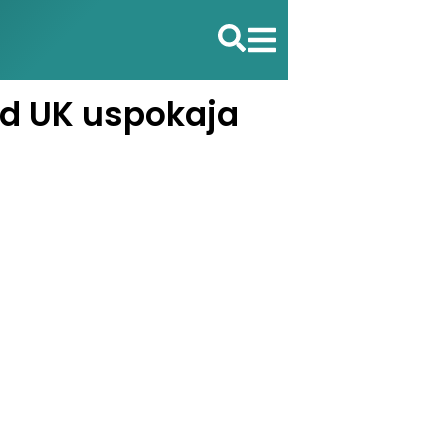
ąd UK uspokaja