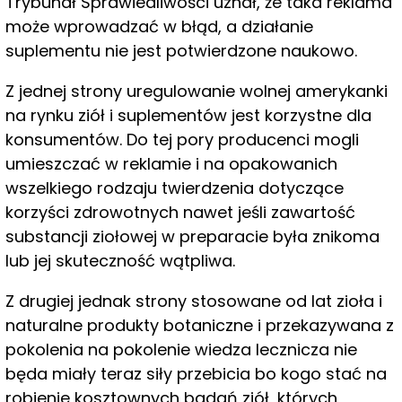
Trybunał Sprawiedliwości uznał, że taka reklama
może wprowadzać w błąd, a działanie
suplementu nie jest potwierdzone naukowo.
Z jednej strony uregulowanie wolnej amerykanki
na rynku ziół i suplementów jest korzystne dla
konsumentów. Do tej pory producenci mogli
umieszczać w reklamie i na opakowanich
wszelkiego rodzaju twierdzenia dotyczące
korzyści zdrowotnych nawet jeśli zawartość
substancji ziołowej w preparacie była znikoma
lub jej skuteczność wątpliwa.
Z drugiej jednak strony stosowane od lat zioła i
naturalne produkty botaniczne i przekazywana z
pokolenia na pokolenie wiedza lecznicza nie
będa miały teraz siły przebicia bo kogo stać na
robienie kosztownych badań ziół, których