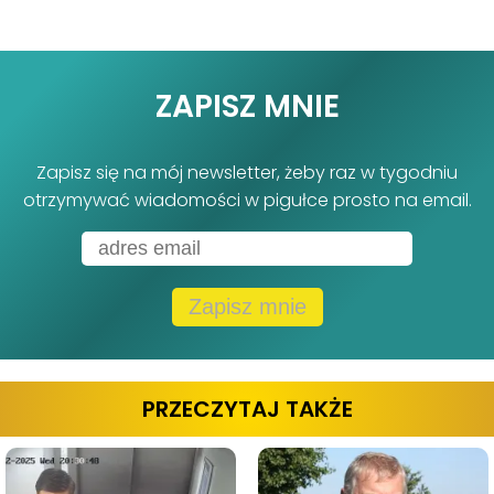
ZAPISZ MNIE
Zapisz się na mój newsletter, żeby raz w tygodniu
otrzymywać wiadomości w pigułce prosto na email.
Zapisz mnie
PRZECZYTAJ TAKŻE