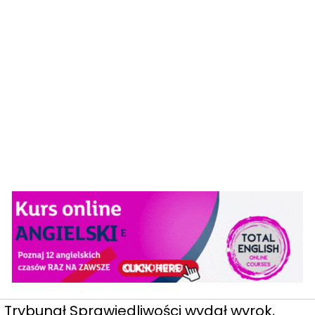
Trybunał Sprawiedliwości wydał wyrok,