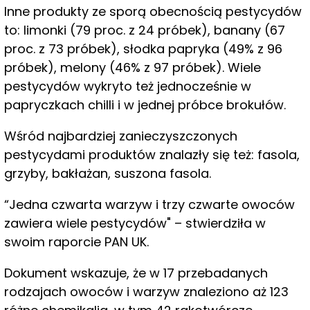
Inne produkty ze sporą obecnością pestycydów
to: limonki (79 proc. z 24 próbek), banany (67
proc. z 73 próbek), słodka papryka (49% z 96
próbek), melony (46% z 97 próbek). Wiele
pestycydów wykryto też jednocześnie w
papryczkach chilli i w jednej próbce brokułów.
Wśród najbardziej zanieczyszczonych
pestycydami produktów znalazły się też: fasola,
grzyby, bakłażan, suszona fasola.
“Jedna czwarta warzyw i trzy czwarte owoców
zawiera wiele pestycydów" – stwierdziła w
swoim raporcie PAN UK.
Dokument wskazuje, że w 17 przebadanych
rodzajach owoców i warzyw znaleziono aż 123