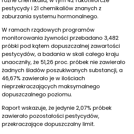
różne chemikalia, w tym 42 rakotwórcze
pestycydy i 21 chemikaliów znanych z
zaburzania systemu hormonalnego.
W ramach rządowych programów
monitorowania żywności przebadano 3,482
próbki pod kątem dopuszczalnej zawartości
pestycydów, a badania w skali całego kraju
unaoczniły, że 51,26 proc. próbek nie zawierało
żadnych śladów poszukiwanych substancji, a
46,67% zawierało je w ilościach
nieprzekraczających maksymalnego
dopuszczalnego poziomu.
Raport wskazuje, że jedynie 2,07% próbek
zawierało pozostałości pestycydów,
przekraczające dopuszczalny limit.