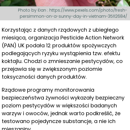
Photo by Đan : https://www.pexels.com/photo/fresh-
persimmon-on-a-sunny-day-in-vietnam-35112684/
Korzystając z danych rządowych z ubiegłego
miesiąca, organizacja Pesticide Action Network
(PAN) UK podała 12 produktów spożywczych
podlegających ryzyku wystąpienia tzw. efektu
koktajlu. Chodzi o zmnieszanie pestycydów, co
przejawia się w zwiększonym poziomie
toksyczności danych produktów.
Rządowe programy monitorowania
bezpieczeństwa żywności wykazały bezpieczny
poziom pestycydów w większości badanych
warzyw i owoców, jednak warto podkreślić, że
testowano pojedyncze substancje, a nie ich
mieszaniny.