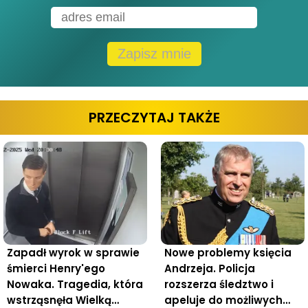
Zapisz mnie
PRZECZYTAJ TAKŻE
Zapadł wyrok w sprawie
Nowe problemy księcia
śmierci Henry'ego
Andrzeja. Policja
Nowaka. Tragedia, która
rozszerza śledztwo i
wstrząsnęła Wielką
apeluje do możliwych