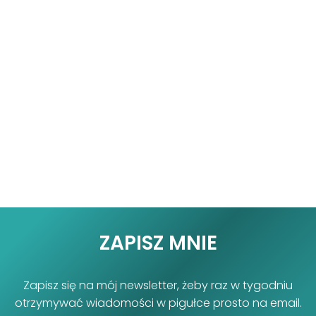
ZAPISZ MNIE
Zapisz się na mój newsletter, żeby raz w tygodniu
otrzymywać wiadomości w pigułce prosto na email.