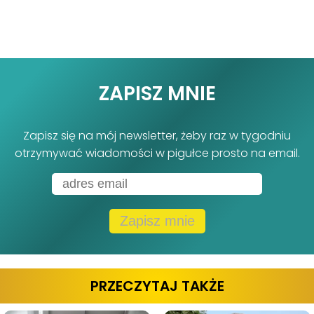
ZAPISZ MNIE
Zapisz się na mój newsletter, żeby raz w tygodniu
otrzymywać wiadomości w pigułce prosto na email.
Zapisz mnie
PRZECZYTAJ TAKŻE