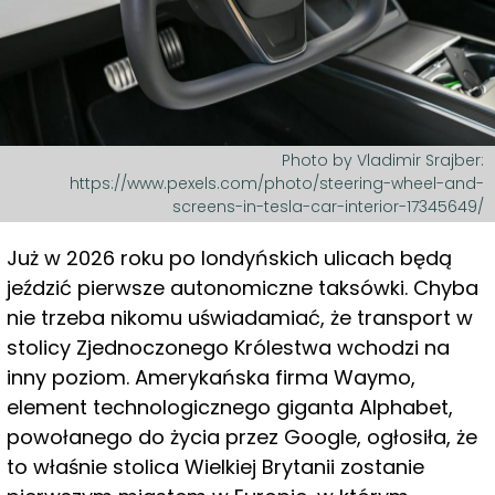
Photo by Vladimir Srajber:
https://www.pexels.com/photo/steering-wheel-and-
screens-in-tesla-car-interior-17345649/
Już w 2026 roku po londyńskich ulicach będą
jeździć pierwsze autonomiczne taksówki. Chyba
nie trzeba nikomu uświadamiać, że transport w
stolicy Zjednoczonego Królestwa wchodzi na
inny poziom. Amerykańska firma Waymo,
element technologicznego giganta Alphabet,
powołanego do życia przez Google, ogłosiła, że
to właśnie stolica Wielkiej Brytanii zostanie