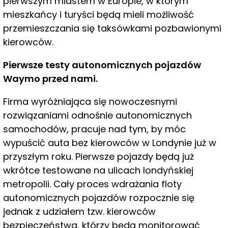
pierwszym miastem w Europie, w którym
mieszkańcy i turyści będą mieli możliwość
przemieszczania się taksówkami pozbawionymi
kierowców.
Pierwsze testy autonomicznych pojazdów
Waymo przed nami.
Firma wyróżniająca się nowoczesnymi
rozwiązaniami odnośnie autonomicznych
samochodów, pracuje nad tym, by móc
wypuścić auta bez kierowców w Londynie już w
przyszłym roku. Pierwsze pojazdy będą już
wkrótce testowane na ulicach londyńskiej
metropolii. Cały proces wdrażania floty
autonomicznych pojazdów rozpocznie się
jednak z udziałem tzw. kierowców
bezpieczeństwa, którzy będą monitorować