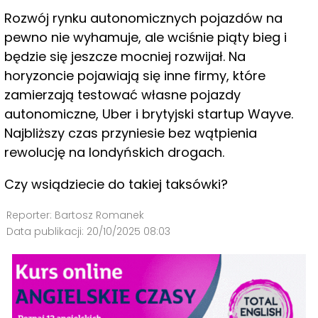
Rozwój rynku autonomicznych pojazdów na
pewno nie wyhamuje, ale wciśnie piąty bieg i
będzie się jeszcze mocniej rozwijał. Na
horyzoncie pojawiają się inne firmy, które
zamierzają testować własne pojazdy
autonomiczne, Uber i brytyjski startup Wayve.
Najbliższy czas przyniesie bez wątpienia
rewolucję na londyńskich drogach.
Czy wsiądziecie do takiej taksówki?
Reporter:
Bartosz Romanek
Data publikacji:
20/10/2025 08:03