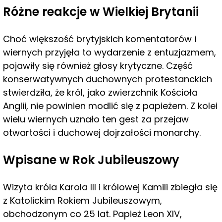
Różne reakcje w Wielkiej Brytanii
Choć większość brytyjskich komentatorów i
wiernych przyjęła to wydarzenie z entuzjazmem,
pojawiły się również głosy krytyczne. Część
konserwatywnych duchownych protestanckich
stwierdziła, że król, jako zwierzchnik Kościoła
Anglii, nie powinien modlić się z papieżem. Z kolei
wielu wiernych uznało ten gest za przejaw
otwartości i duchowej dojrzałości monarchy.
Wpisane w Rok Jubileuszowy
Wizyta króla Karola III i królowej Kamili zbiegła się
z Katolickim Rokiem Jubileuszowym,
obchodzonym co 25 lat. Papież Leon XIV,