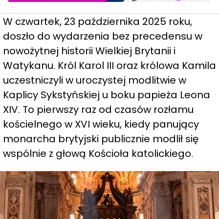
W czwartek, 23 października 2025 roku,
doszło do wydarzenia bez precedensu w
nowożytnej historii Wielkiej Brytanii i
Watykanu. Król Karol III oraz królowa Kamila
uczestniczyli w uroczystej modlitwie w
Kaplicy Sykstyńskiej u boku papieża Leona
XIV. To pierwszy raz od czasów rozłamu
kościelnego w XVI wieku, kiedy panujący
monarcha brytyjski publicznie modlił się
wspólnie z głową Kościoła katolickiego.