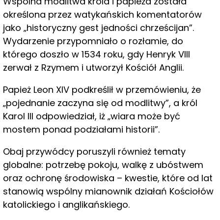
Wspólna modlitwa króla i papieża została
określona przez watykańskich komentatorów
jako „historyczny gest jedności chrześcijan”.
Wydarzenie przypomniało o rozłamie, do
którego doszło w 1534 roku, gdy Henryk VIII
zerwał z Rzymem i utworzył Kościół Anglii.
Papież Leon XIV podkreślił w przemówieniu, że
„pojednanie zaczyna się od modlitwy”, a król
Karol III odpowiedział, iż „wiara może być
mostem ponad podziałami historii”.
Obaj przywódcy poruszyli również tematy
globalne: potrzebę pokoju, walkę z ubóstwem
oraz ochronę środowiska – kwestie, które od lat
stanowią wspólny mianownik działań Kościołów
katolickiego i anglikańskiego.