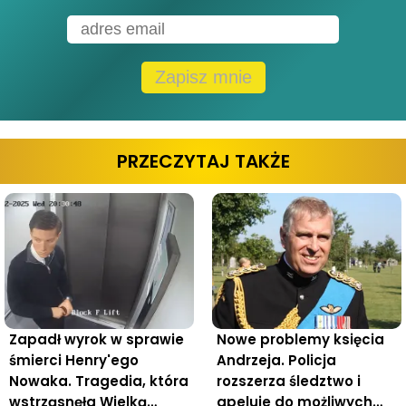
Zapisz mnie
PRZECZYTAJ TAKŻE
Zapadł wyrok w sprawie
Nowe problemy księcia
śmierci Henry'ego
Andrzeja. Policja
Nowaka. Tragedia, która
rozszerza śledztwo i
wstrząsnęła Wielką
apeluje do możliwych