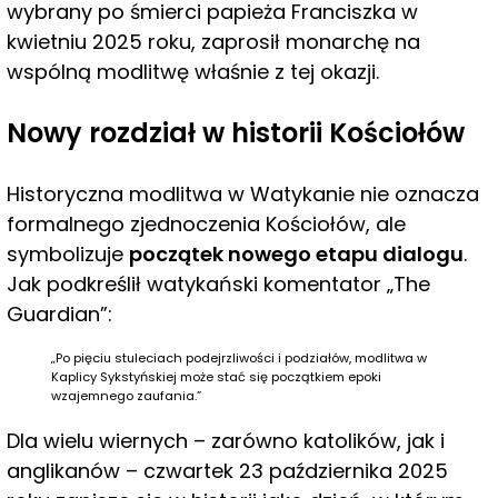
wybrany po śmierci papieża Franciszka w
kwietniu 2025 roku, zaprosił monarchę na
wspólną modlitwę właśnie z tej okazji.
Nowy rozdział w historii Kościołów
Historyczna modlitwa w Watykanie nie oznacza
formalnego zjednoczenia Kościołów, ale
symbolizuje
początek nowego etapu dialogu
.
Jak podkreślił watykański komentator „The
Guardian”:
„Po pięciu stuleciach podejrzliwości i podziałów, modlitwa w
Kaplicy Sykstyńskiej może stać się początkiem epoki
wzajemnego zaufania.”
Dla wielu wiernych – zarówno katolików, jak i
anglikanów – czwartek 23 października 2025