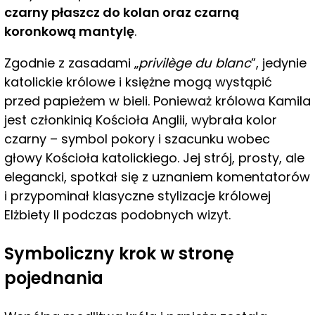
czarny płaszcz do kolan oraz czarną
koronkową mantylę
.
Zgodnie z zasadami „
privilège du blanc
”, jedynie
katolickie królowe i księżne mogą wystąpić
przed papieżem w bieli. Ponieważ królowa Kamila
jest członkinią Kościoła Anglii, wybrała kolor
czarny – symbol pokory i szacunku wobec
głowy Kościoła katolickiego. Jej strój, prosty, ale
elegancki, spotkał się z uznaniem komentatorów
i przypominał klasyczne stylizacje królowej
Elżbiety II podczas podobnych wizyt.
Symboliczny krok w stronę
pojednania