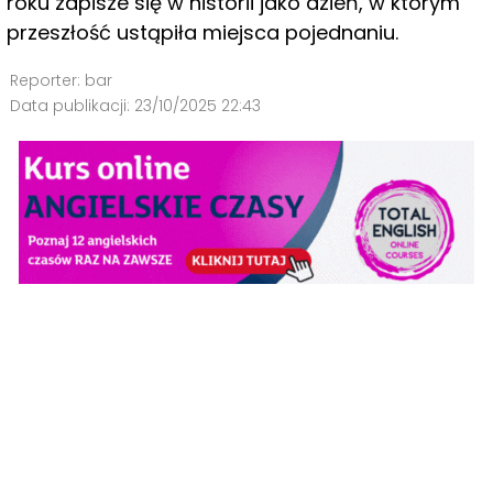
roku zapisze się w historii jako dzień, w którym
przeszłość ustąpiła miejsca pojednaniu.
Reporter:
bar
Data publikacji:
23/10/2025 22:43