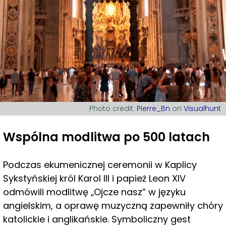
Photo credit:
Pierre_Bn
on
Visualhunt
Wspólna modlitwa po 500 latach
Podczas ekumenicznej ceremonii w Kaplicy
Sykstyńskiej król Karol III i papież Leon XIV
odmówili modlitwę „Ojcze nasz” w języku
angielskim, a oprawę muzyczną zapewniły chóry
katolickie i anglikańskie. Symboliczny gest