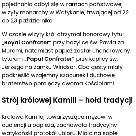
pojednania odbył się w ramach państwowej
wizyty monarchy w Watykanie, trwającej od 22
do 23 października.
W czasie wizyty król otrzymał honorowy tytuł
„Royal Confrater”
przy bazylice św. Pawła za
Murami, natomiast papież został uhonorowany
tytułem
„Papal Confrater”
przy kaplicy św.
Jerzego na zamku Windsor. Oba gesty miały
podkreślić wzajemny szacunek i duchowe
braterstwo pomiędzy dwoma Kościołami.
Strój królowej Kamili – hołd tradycji
Królowa Kamila, towarzysząca mężowi w
audiencji u papieża, zachowała tradycyjny
watykański protokół ubioru. Miała na sobie