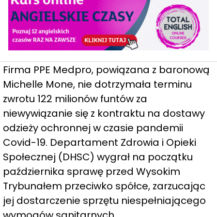
Firma PPE Medpro, powiązana z baronową
Michelle Mone, nie dotrzymała terminu
zwrotu 122 milionów funtów za
niewywiązanie się z kontraktu na dostawy
odzieży ochronnej w czasie pandemii
Covid-19. Departament Zdrowia i Opieki
Społecznej (DHSC) wygrał na początku
października sprawę przed Wysokim
Trybunałem przeciwko spółce, zarzucając
jej dostarczenie sprzętu niespełniającego
wymogów sanitarnych.