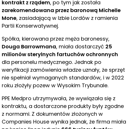
kontrakt z rządem
, po tym jak została
zarekomendowana przez baronową Michelle
Mone
, zasiadającą w Izbie Lordów z ramienia
Partii Konserwatywnej.
Spółka, kierowana przez męża baronessy,
Douga Barrowmana
, miała dostarczyć
25
milionów sterylnych fartuchów ochronnych
dla personelu medycznego. Jednak po
weryfikacji zamówienia władze uznały, że sprzęt
nie spełniał wymaganych standardów, i w 2022
roku złożyły pozew w Wysokim Trybunale.
PPE Medpro utrzymywała, że wywiązała się z
kontraktu, a dostarczone produkty były zgodne
z normami. Z dokumentów złożonych w
Companies House wynika jednak, że firma miała