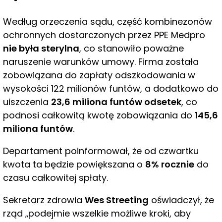
Według orzeczenia sądu, część kombinezonów
ochronnych dostarczonych przez PPE Medpro
nie była sterylna
, co stanowiło poważne
naruszenie warunków umowy. Firma została
zobowiązana do zapłaty odszkodowania w
wysokości 122 milionów funtów, a dodatkowo do
uiszczenia
23,6 miliona funtów odsetek
, co
podnosi całkowitą kwotę zobowiązania do
145,6
miliona funtów
.
Departament poinformował, że od czwartku
kwota ta będzie powiększana o
8% rocznie
do
czasu całkowitej spłaty.
Sekretarz zdrowia
Wes Streeting
oświadczył, że
rząd „podejmie wszelkie możliwe kroki, aby