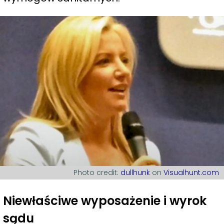
Photo credit:
dullhunk
on
Visualhunt.com
Niewłaściwe wyposażenie i wyrok
sądu