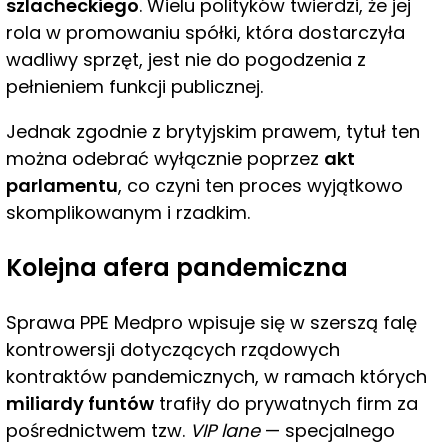
szlacheckiego
. Wielu polityków twierdzi, że jej
rola w promowaniu spółki, która dostarczyła
wadliwy sprzęt, jest nie do pogodzenia z
pełnieniem funkcji publicznej.
Jednak zgodnie z brytyjskim prawem, tytuł ten
można odebrać wyłącznie poprzez
akt
parlamentu
, co czyni ten proces wyjątkowo
skomplikowanym i rzadkim.
Kolejna afera pandemiczna
Sprawa PPE Medpro wpisuje się w szerszą falę
kontrowersji dotyczących rządowych
kontraktów pandemicznych, w ramach których
miliardy funtów
trafiły do prywatnych firm za
pośrednictwem tzw.
VIP lane
— specjalnego