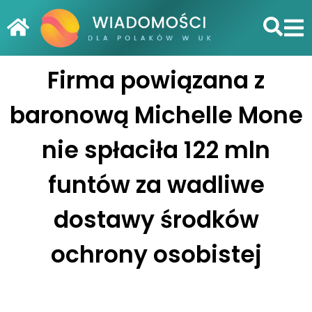
Firma powiązana z
baronową Michelle Mone
nie spłaciła 122 mln
funtów za wadliwe
dostawy środków
ochrony osobistej